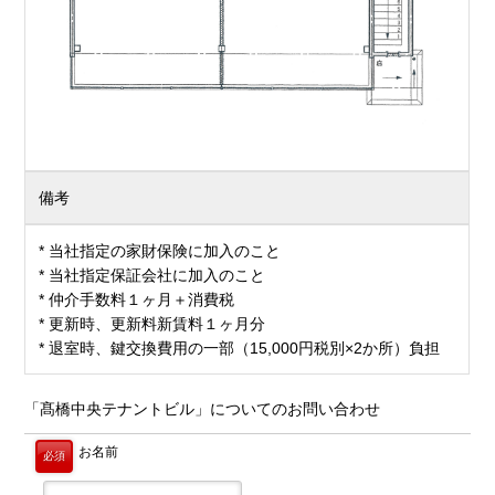
備考
* 当社指定の家財保険に加入のこと
* 当社指定保証会社に加入のこと
* 仲介手数料１ヶ月＋消費税
* 更新時、更新料新賃料１ヶ月分
* 退室時、鍵交換費用の一部（15,000円税別×2か所）負担
「髙橋中央テナントビル」についてのお問い合わせ
お名前
必須