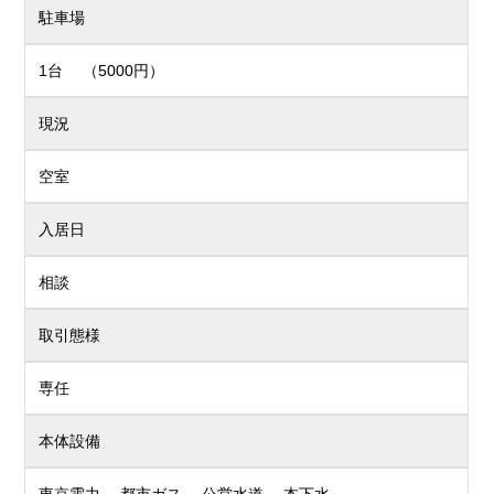
駐車場
1台 （5000円）
現況
空室
入居日
相談
取引態様
専任
本体設備