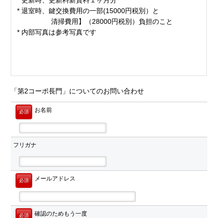
* 更新時、更新料新賃料１ヶ月分
* 退室時、鍵交換費用の一部(15000円税別）と
清掃費用】（28000円税別）負担のこと
* 内部写真は参考写真です
「第2コーポ長門」についてのお問い合わせ
お名前
必須
フリガナ
メールアドレス
必須
確認のためもう一度
必須