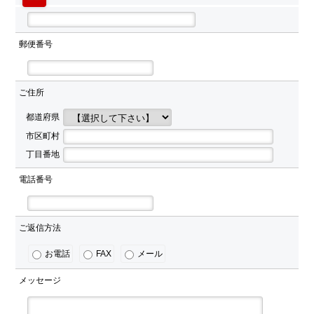
郵便番号
ご住所
都道府県
市区町村
丁目番地
電話番号
ご返信方法
お電話
FAX
メール
メッセージ